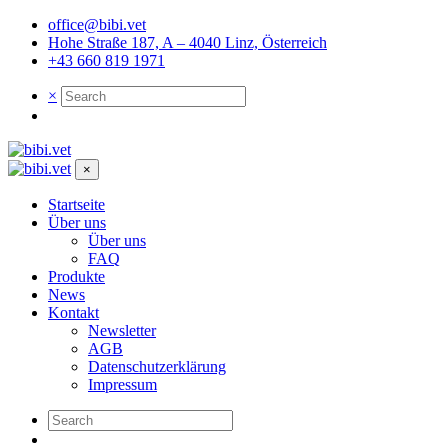
office@bibi.vet
Hohe Straße 187, A – 4040 Linz, Österreich
+43 660 819 1971
×
×
Startseite
Über uns
Über uns
FAQ
Produkte
News
Kontakt
Newsletter
AGB
Datenschutzerklärung
Impressum