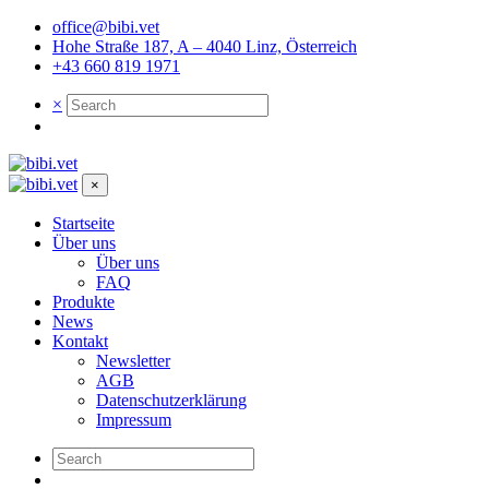
office@bibi.vet
Hohe Straße 187, A – 4040 Linz, Österreich
+43 660 819 1971
×
×
Startseite
Über uns
Über uns
FAQ
Produkte
News
Kontakt
Newsletter
AGB
Datenschutzerklärung
Impressum